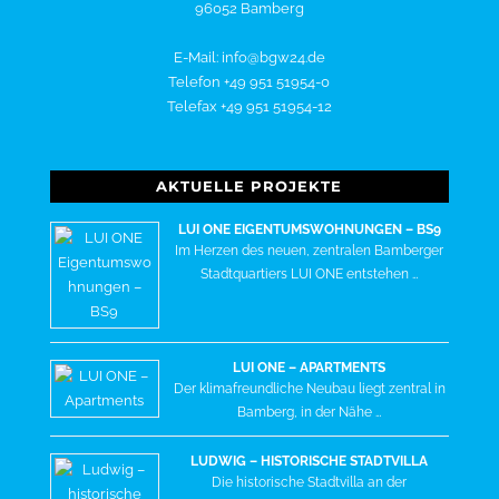
96052 Bamberg
E-Mail: info@bgw24.de
Telefon +49 951 51954-0
Telefax +49 951 51954-12
AKTUELLE PROJEKTE
LUI ONE EIGENTUMSWOHNUNGEN – BS9
Im Herzen des neuen, zentralen Bamberger
Stadtquartiers LUI ONE entstehen …
LUI ONE – APARTMENTS
Der klimafreundliche Neubau liegt zentral in
Bamberg, in der Nähe …
LUDWIG – HISTORISCHE STADTVILLA
Die historische Stadtvilla an der