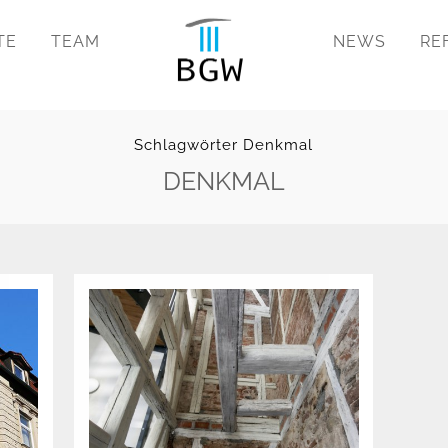
TE
TEAM
NEWS
RE
Schlagwörter Denkmal
DENKMAL