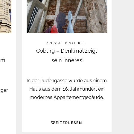
PRESSE
PROJEKTE
Coburg – Denkmal zeigt
um
sein Inneres
In der Judengasse wurde aus einem
Haus aus dem 16. Jahrhundert ein
rger
modernes Appartementgebäude.
WEITERLESEN