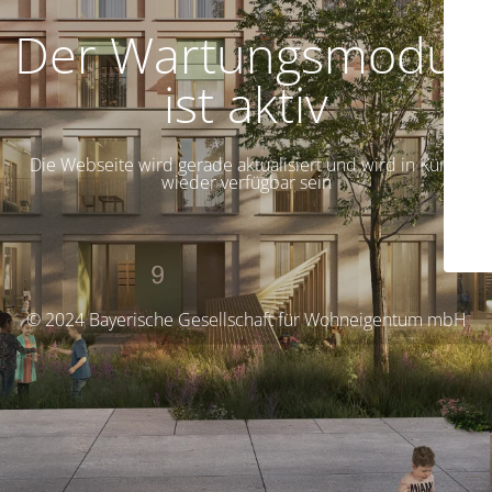
Der Wartungsmodus
ist aktiv
Die Webseite wird gerade aktualisiert und wird in Kürze
wieder verfügbar sein
© 2024 Bayerische Gesellschaft für Wohneigentum mbH