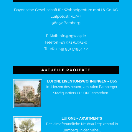
Bayerische Gesellschaft für Wohneigentum mbH & Co. KG
Luitpoldstr. 51/53
96052 Bamberg
E-Mail: info@bgw24.de
Telefon +49 951 51954-0
Telefax +49 951 51954-12
AKTUELLE PROJEKTE
LUI ONE EIGENTUMSWOHNUNGEN – BS9
Im Herzen des neuen, zentralen Bamberger
Stadtquartiers LUI ONE entstehen …
LUI ONE – APARTMENTS
Der klimafreundliche Neubau liegt zentral in
Bamberg, in der Nähe …