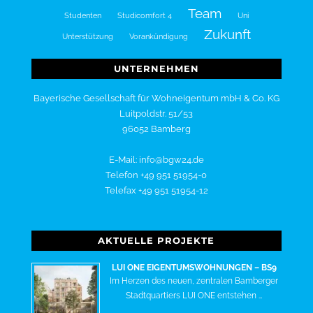
Team
Studenten
Studicomfort 4
Uni
Zukunft
Unterstützung
Vorankündigung
UNTERNEHMEN
Bayerische Gesellschaft für Wohneigentum mbH & Co. KG
Luitpoldstr. 51/53
96052 Bamberg
E-Mail: info@bgw24.de
Telefon +49 951 51954-0
Telefax +49 951 51954-12
AKTUELLE PROJEKTE
LUI ONE EIGENTUMSWOHNUNGEN – BS9
Im Herzen des neuen, zentralen Bamberger
Stadtquartiers LUI ONE entstehen …