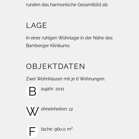
runden das harmonische Gesamtbild ab.
LAGE
In einer ruhigen Wohnlage in der Nähe des
Bamberger Klinikums.
OBJEKTDATEN
Zwei Wohnhäuser mit je 6 Wohnungen.
B
aujahr: 2011
W
ohneinheiten: 12
F
läche: 960,0 m²