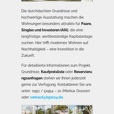
Die durchdachten Grundrisse und
hochwertige Ausstattung machen die
Wohnungen besonders attraktiv für
Paare,
Singles und Investoren (AfA)
, die eine
langfristige, wertbeständige Kapitalanlage
suchen. Hier trifft modernes Wohnen auf
Nachhaltigkeit – eine Investition in die
Zukunft.
Für detaillierte Informationen zum Projekt,
Grundrisse,
Kaufpreisliste
oder
Reservieru
ngsanfragen
stehen wir Ihnen jederzeit
gerne zur Verfügung. Kontaktieren Sie uns
unter: 0951 / 51954 – 10 (Markus Grasser)
oder
verkauf@bgw24.de
.