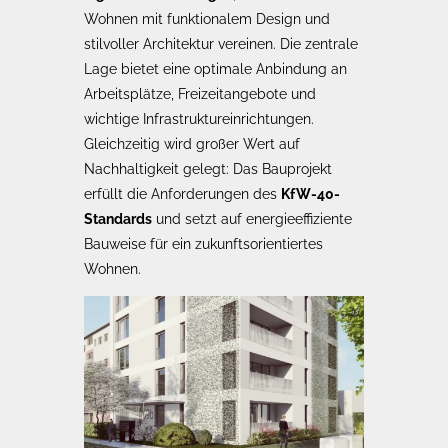
Wohnen mit funktionalem Design und
stilvoller Architektur vereinen. Die zentrale
Lage bietet eine optimale Anbindung an
Arbeitsplätze, Freizeitangebote und
wichtige Infrastruktureinrichtungen.
Gleichzeitig wird großer Wert auf
Nachhaltigkeit gelegt: Das Bauprojekt
erfüllt die Anforderungen des
KfW-40-
Standards
und setzt auf energieeffiziente
Bauweise für ein zukunftsorientiertes
Wohnen.