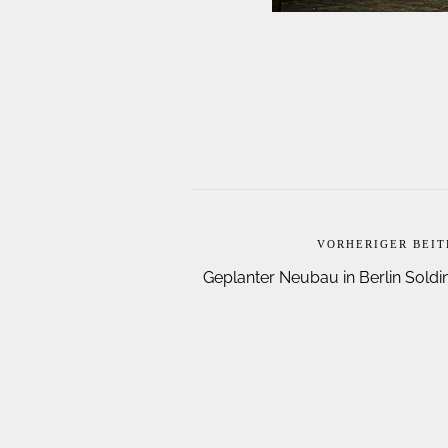
VORHERIGER BEI
Geplanter Neubau in Berlin Soldi