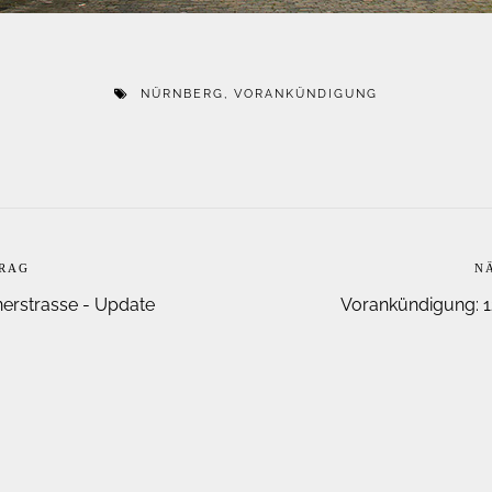
NÜRNBERG
,
VORANKÜNDIGUNG
TRAG
N
nerstrasse - Update
Vorankündigung: 