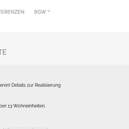
FERENZEN
BGW
TE
en! Details zur Realisierung
über 13 Wohneinheiten.