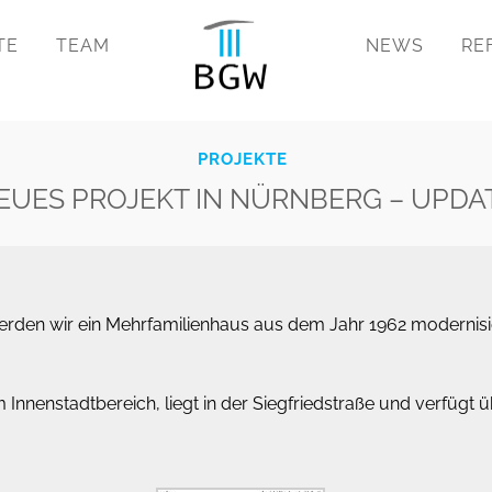
TE
TEAM
NEWS
RE
PROJEKTE
EUES PROJEKT IN NÜRNBERG – UPDA
rden wir ein Mehrfamilienhaus aus dem Jahr 1962 modernisier
m Innenstadtbereich, liegt in der Siegfriedstraße und verfügt 