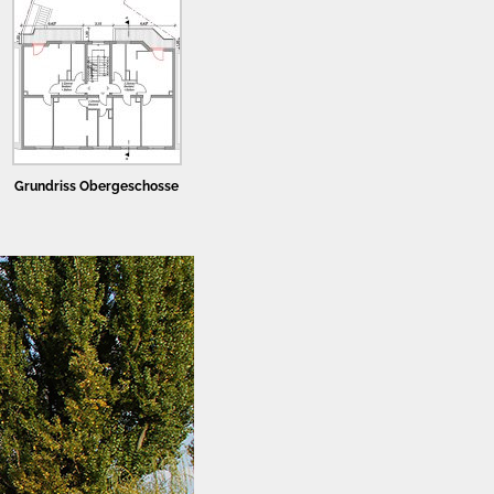
Grundriss Obergeschosse