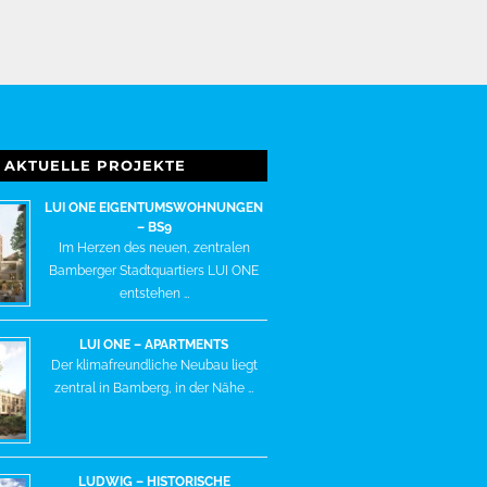
AKTUELLE PROJEKTE
LUI ONE EIGENTUMSWOHNUNGEN
– BS9
Im Herzen des neuen, zentralen
Bamberger Stadtquartiers LUI ONE
entstehen …
LUI ONE – APARTMENTS
Der klimafreundliche Neubau liegt
zentral in Bamberg, in der Nähe …
LUDWIG – HISTORISCHE