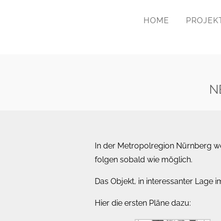
HOME
PROJEK
N
In der Metropolregion Nürnberg we
folgen sobald wie möglich.
Das Objekt, in interessanter Lage i
Hier die ersten Pläne dazu: