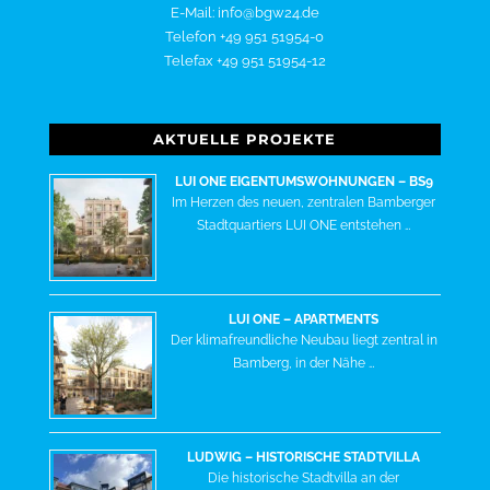
E-Mail: info@bgw24.de
Telefon +49 951 51954-0
Telefax +49 951 51954-12
AKTUELLE PROJEKTE
LUI ONE EIGENTUMSWOHNUNGEN – BS9
Im Herzen des neuen, zentralen Bamberger
Stadtquartiers LUI ONE entstehen …
LUI ONE – APARTMENTS
Der klimafreundliche Neubau liegt zentral in
Bamberg, in der Nähe …
LUDWIG – HISTORISCHE STADTVILLA
Die historische Stadtvilla an der