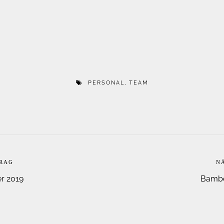
PERSONAL
,
TEAM
TRAG
N
r 2019
Bamber