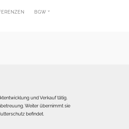
FERENZEN
BGW
ktentwicklung und Verkauf tätig.
enbetreuung. Weiter übernimmt sie
utterschutz befindet.