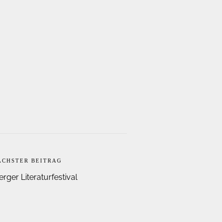
ÄCHSTER BEITRAG
ger Literaturfestival