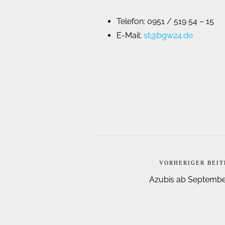
Telefon: 0951 / 519 54 – 15
E-Mail:
st@bgw24.de
VORHERIGER BEI
Azubis ab Septembe