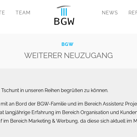
TE
TEAM
NEWS
RE
BGW
WEITERER NEUZUGANG
e Tschunt in unseren Reihen begrüßen zu können.
ber mit an Bord der BGW-Familie und im Bereich Assistenz Proje
 hat langjährige Erfahrung im Bereich Organisation und Kund
 im Bereich Marketing & Werbung, da diese sich aktuell im M