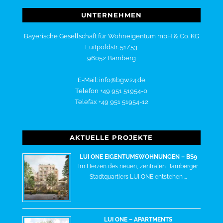
UNTERNEHMEN
Bayerische Gesellschaft für Wohneigentum mbH & Co. KG
Luitpoldstr. 51/53
96052 Bamberg
E-Mail: info@bgw24.de
Telefon +49 951 51954-0
Telefax +49 951 51954-12
AKTUELLE PROJEKTE
LUI ONE EIGENTUMSWOHNUNGEN – BS9
Im Herzen des neuen, zentralen Bamberger
Stadtquartiers LUI ONE entstehen …
LUI ONE – APARTMENTS