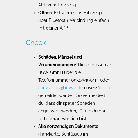
APP zum Fahrzeug.
Öffnen:
Entsperre das Fahrzeug
über Bluetooth-Verbindung einfach
mit deiner APP.
Check
Schäden, Mängel und
Verunreinigungen?
Diese müssen an
BGW GmbH über die
Telefonnummer 0951/5195414 oder
carsharing@bgw24.de
unverzüglich
gemeldet werden. So vermeidest
du, dass dir später Schäden
angelastet werden, für die du gar
nicht verantwortlich bist.
Alle notwendigen Dokumente
(Tankkarte, Schlüssel) im